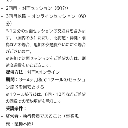
分）
2回目 - 対面セッション（60分）
3回目以降 - オンラインセッション（60
分）
※1回分の対面セッションの交通費を含みま
す。（国内のみ）ただし、北海道・沖縄・離
島などの場合、追加の交通費をいただく場合
がございます。
※追加で対面セッションをご希望の方は、別
途交通費をいただきます。
提供方法：
対面×オンライン
期間：
3〜4ヶ月程で1クールのセッショ
ン終了を目安とする
※1クール終了後は、6回・12回などご希望
の回数での契約更新を承ります
受講条件：
経営者・執行役員であること（事業規
模・業種不問）