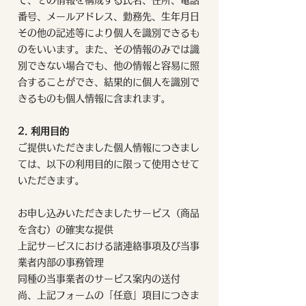
て、その情報を構成する氏名、住所、電話
番号、メールアドレス、勤務先、生年月日
その他の記述等により個人を識別できるも
のをいいます。また、その情報のみでは識
別できない場合でも、他の情報と容易に照
合することができ、結果的に個人を識別で
きるものも個人情報に含まれます。
2. 利用目的
ご提供いただきました個人情報につきまし
ては、以下の利用目的に限って使用させて
いただきます。
お申し込みいただきましたサービス（商品
を含む）の確実な提供
上記サービスにおける諸連絡事項及び当事
業者内部の事務管理
同種の当事業者のサービス案内の送付
尚、上記フォームの「任意」項目につきま