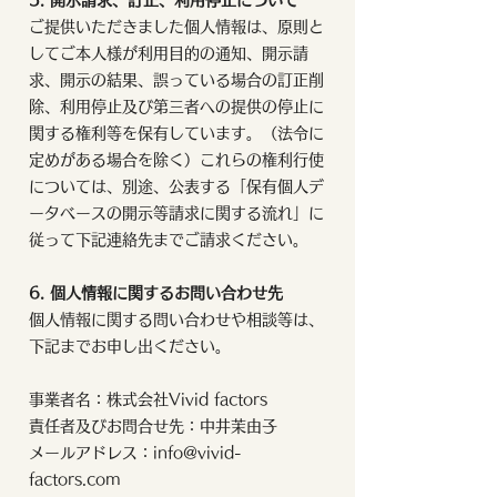
5. 開示請求、訂正、利用停止について
ご提供いただきました個人情報は、原則と
してご本人様が利用目的の通知、開示請
求、開示の結果、誤っている場合の訂正削
除、利用停止及び第三者への提供の停止に
関する権利等を保有しています。（法令に
定めがある場合を除く）これらの権利行使
については、別途、公表する「保有個人デ
ータベースの開示等請求に関する流れ」に
従って下記連絡先までご請求ください。
6. 個人情報に関するお問い合わせ先
個人情報に関する問い合わせや相談等は、
下記までお申し出ください。
事業者名：株式会社Vivid factors
責任者及びお問合せ先：中井茉由子
メールアドレス：
info@vivid-
factors.com