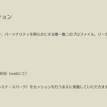
ション
、パーソナリティを明らかにする唯一無二のプロファイル。リーダー
40分（webにて）
ルミナ・スパーク）をセッションを行うまえに実施していただきま