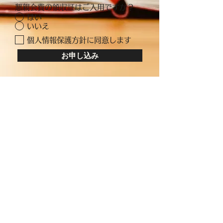
懇親会費の領収証はご入用ですか？
はい
いいえ
個人情報保護方針に同意します
お申し込み